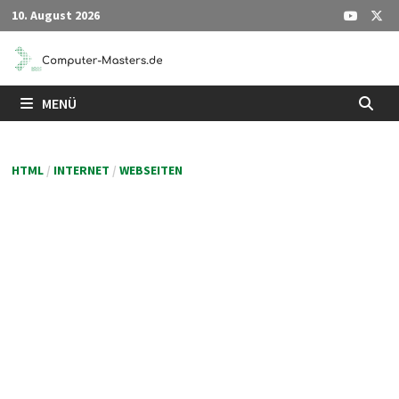
Zum
10. August 2026
Inhalt
springen
MENÜ
HTML
/
INTERNET
/
WEBSEITEN