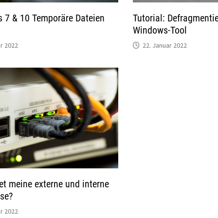
Tutorial: Defragmenti
 7 & 10 Temporäre Dateien
Windows-Tool
22. Januar 2022
ar 2022
et meine externe und interne
sse?
ar 2022