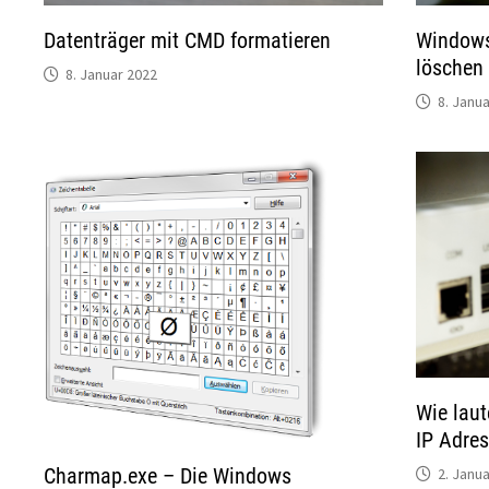
Datenträger mit CMD formatieren
Windows
löschen
8. Januar 2022
8. Janu
Wie laut
IP Adre
Charmap.exe – Die Windows
2. Janu