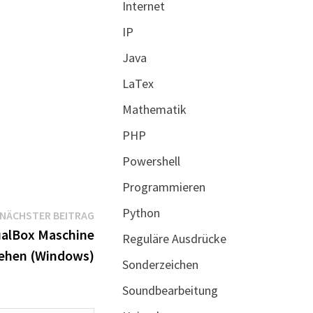
Internet
IP
Java
LaTex
Mathematik
PHP
Powershell
Programmieren
Python
Nächster
NÄCHSTER BEITRAG
Beitrag:
ualBox Maschine
Reguläre Ausdrücke
ehen (Windows)
Sonderzeichen
Soundbearbeitung