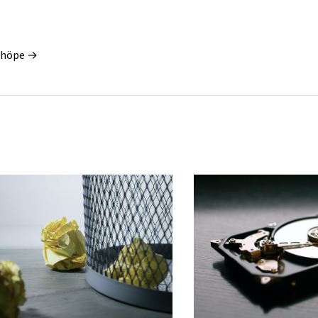
Schöpe →