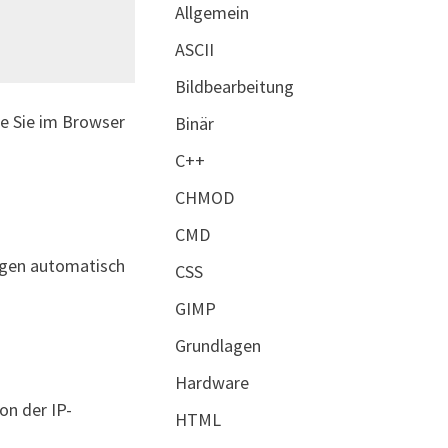
Allgemein
ASCII
Bildbearbeitung
ie Sie im Browser
Binär
C++
CHMOD
CMD
angen automatisch
CSS
GIMP
Grundlagen
Hardware
on der IP-
HTML