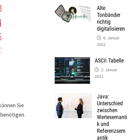
Alte
Tonbänder
richtig
digitalisieren
6. Januar
2022
ASCII Tabelle
2. Januar
2022
Java:
Unterschied
können Sie
zwischen
 benötigen.
Wertesemanti
k und
Referenzsem
antik