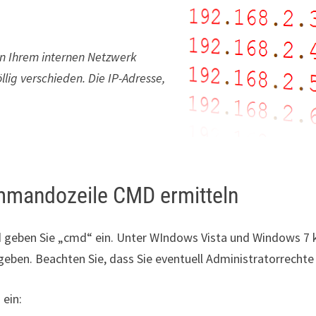
 in Ihrem internen Netzwerk
öllig verschieden. Die IP-Adresse,
mmandozeile CMD ermitteln
 geben Sie „cmd“ ein. Unter WIndows Vista und Windows 7 
geben. Beachten Sie, dass Sie eventuell Administratorrechte
ein: