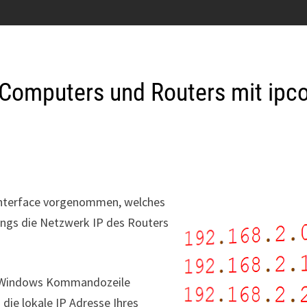
Computers und Routers mit ipco
binterface vorgenommen, welches
ngs die Netzwerk IP des Routers
der Windows Kommandozeile
 die lokale IP Adresse Ihres