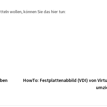
tteln wollen, können Sie das hier tun:
eben
HowTo: Festplattenabbild (VDI) von Virt
umzi