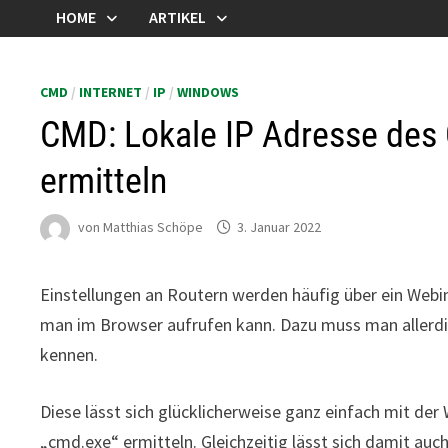
HOME
ARTIKEL
CMD
/
INTERNET
/
IP
/
WINDOWS
CMD: Lokale IP Adresse des 
ermitteln
von
Matthias Schöpe
3. Januar 2022
Einstellungen an Routern werden häufig über ein We
man im Browser aufrufen kann. Dazu muss man allerdi
kennen.
Diese lässt sich glücklicherweise ganz einfach mit 
„cmd.exe“ ermitteln. Gleichzeitig lässt sich damit auch