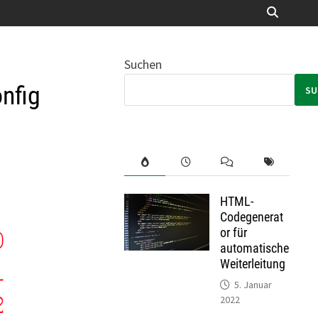
Suchen
nfig
SU
HTML-
Codegenerat
or für
automatische
Weiterleitung
5. Januar
2022