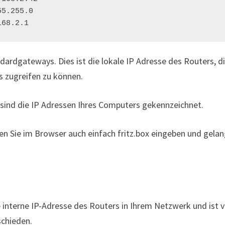
168.2.1
andardgateways. Dies ist die lokale IP Adresse des Routers, d
 zugreifen zu können.
sind die IP Adressen Ihres Computers gekennzeichnet.
en Sie im Browser auch einfach fritz.box eingeben und gel
 interne IP-Adresse des Routers in Ihrem Netzwerk und ist v
schieden.