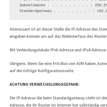
  Subnetzmaske . . . . . . . . . . : 255.255.255.0

  Standardgateway . . . . . . . . . : 192.
Interessant ist an dieser Stelle die IP-Adresse des St
eingeben können um auf das Webinterface des Routers
Mit Verbindungslokale IPv6-Adresse und IPv4-Adresse 
Übrigens: Wenn Sie eine FritzBox von AVM haben, könn
auf die richtige Konfigurationsseite.
ACHTUNG VERWECHSLUNGSGEFAHR:
Die IP-Adresse die beim Standardgateway steht ist die
Adresse, die Ihr Router im Internet hat vollständig ver