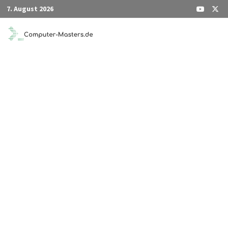
Zum
7. August 2026
Inhalt
springen